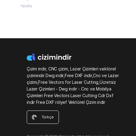
Yanıtla
Çizim indir, CNC çizim, Lazer Çizimleri vektörel
çizimindir Dwg indir,Free DXF indir,Cnc ve Lazer
çizimi,Free Vectors for Laser Cutting,Ücretsiz
Lazer Çizimleri - Dwg indir - Cnc ve Mobilya
Çizimleri Free Vectors Laser Cutting Cdr Dxf
indir Free DXF rölyef Vektörel Çizim indir
Türkçe