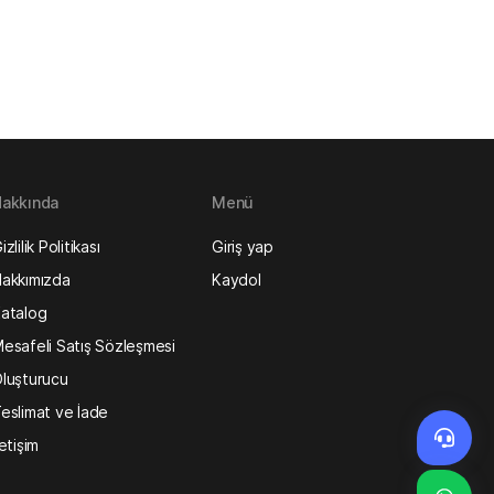
akkında
Menü
izlilik Politikası
Giriş yap
akkımızda
Kaydol
atalog
esafeli Satış Sözleşmesi
luşturucu
eslimat ve İade
letişim