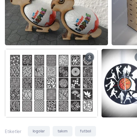
logolar
takım
futbol
Etiketler