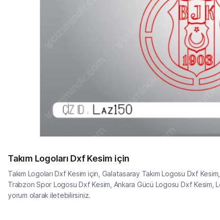
Takım Logoları Dxf Kesim için
Takım Logoları Dxf Kesim için, Galatasaray Takım Logosu Dxf Kesi
Trabzon Spor Logosu Dxf Kesim, Ankara Gücü Logosu Dxf Kesim, Lo
yorum olarak iletebilirsiniz.