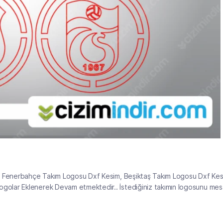
m, Fenerbahçe Takım Logosu Dxf Kesim, Beşiktaş Takım Logosu Dxf Kes
golar Eklenerek Devam etmektedir.. İstediğiniz takımın logosunu mes