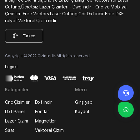
Cutting,Ücretsiz Lazer Çizimleri - Dwg indir - Cnc ve Mobilya
Çizimleri Free Vectors Laser Cutting Cdr Dxf indir Free DXF
rölyef Vektörel Çizim indir
Türkçe
Copyright © 2022 Çizimindir. All rights reserved.
Logoki
Kategoriler
Menü
Cnc Çizimleri
Dxf indir
Giriş yap
Dxf Panel
Fontlar
Kaydol
Lazer Çizim
Magnetler
Saat
Vektörel Çizim