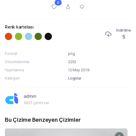
0
Renk kartelası
İndirilme
5
Format
png
Görüntülenme
2252
Yayınlanma
12 May 2019
Kategori
Logolar
admin
9821 çizimi var
Bu Çizime Benzeyen Çizimler