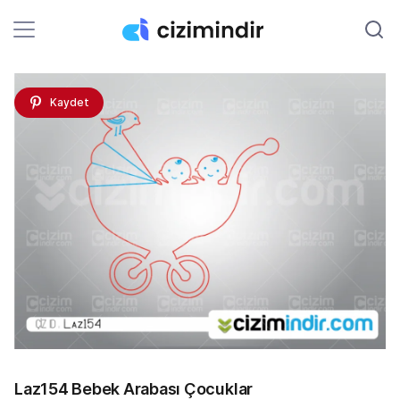
Kaydet
Laz154 Bebek Arabası Çocuklar