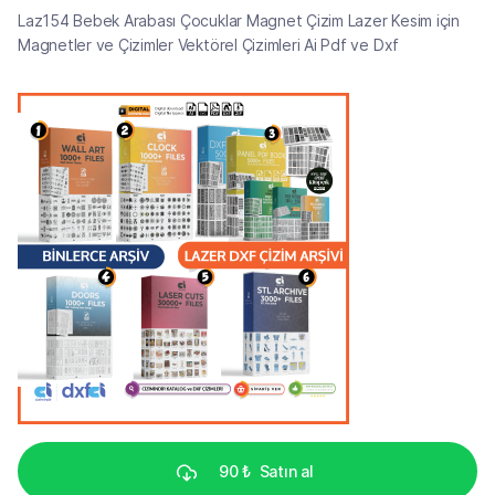
Laz154 Bebek Arabası Çocuklar Magnet Çizim Lazer Kesim için
Magnetler ve Çizimler Vektörel Çizimleri Ai Pdf ve Dxf
90 ₺
Satın al