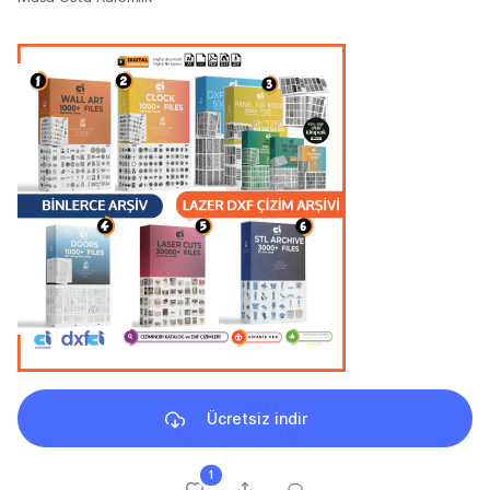
Ücretsiz indir
1