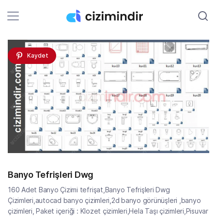
Kaydet
Banyo Tefrişleri Dwg
160 Adet Banyo Çizimi tefrişat,Banyo Tefrişleri Dwg
Çizimleri,autocad banyo çizimleri,2d banyo görünüşleri ,banyo
çizimleri, Paket içeriği : Klozet çizimleri,Hela Taşı çizimleri,Pisuvar