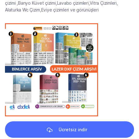
çizimi ,Banyo Küvet çizimi,Lavabo çizimleri,Vitra Çizimleri,
Alaturka Wc Çizim,Eviye çizimleri ve görünüşleri
Ücretsiz indir