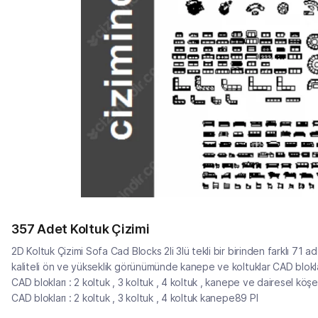
357 Adet Koltuk Çizimi
2D Koltuk Çizimi Sofa Cad Blocks 2li 3lü tekli bir birinden farklı 7
kaliteli ön ve yükseklik görünümünde kanepe ve koltuklar CAD bloklar
CAD blokları : 2 koltuk , 3 koltuk , 4 koltuk , kanepe ve dairesel 
CAD blokları : 2 koltuk , 3 koltuk , 4 koltuk kanepe89 Pl