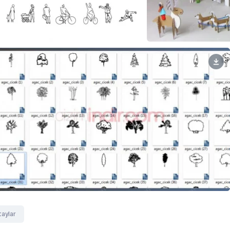
aylar