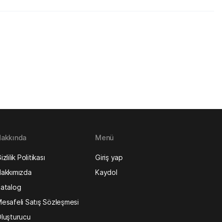
akkında
Menü
izlilik Politikası
Giriş yap
akkımızda
Kaydol
atalog
esafeli Satış Sözleşmesi
luşturucu