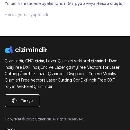
Yorum alanı sadece üyeler içindir.
Giriş yap
veya
Hesap oluştur
Henüz yorum yapılmadı
Çizim indir, CNC çizim, Lazer Çizimleri vektörel çizimindir Dwg
indir,Free DXF indir,Cnc ve Lazer çizimi,Free Vectors for Laser
Cutting,Ücretsiz Lazer Çizimleri - Dwg indir - Cnc ve Mobilya
Çizimleri Free Vectors Laser Cutting Cdr Dxf indir Free DXF
rölyef Vektörel Çizim indir
Türkçe
Copyright © 2022 Çizimindir. All rights reserved.
Logoki