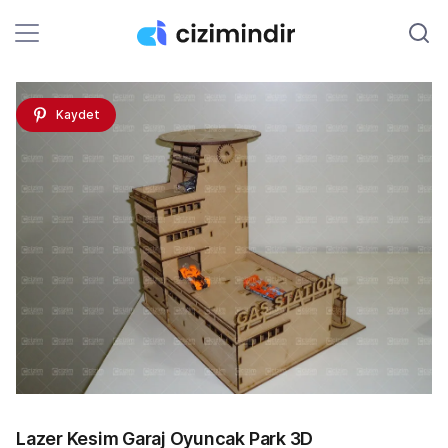
Kaydet
Lazer Kesim Garaj Oyuncak Park 3D