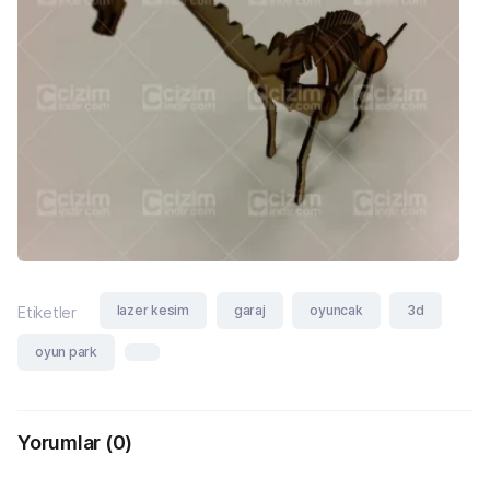
lazer kesim
garaj
oyuncak
3d
Etiketler
oyun park
Yorumlar
(0)