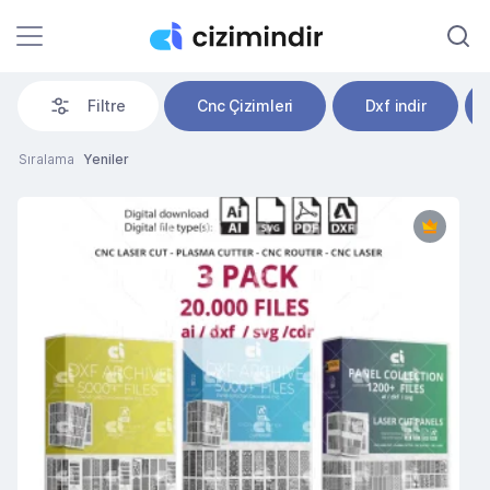
Filtre
Cnc Çizimleri
Dxf indir
Sıralama
Yeniler