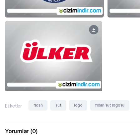
fidan
süt
logo
fidan süt logosu
Etiketler
Yorumlar
(0)