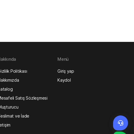
akkında
Menü
izlilik Politikası
Giriş yap
akkımızda
Kaydol
atalog
esafeli Satış Sözleşmesi
luşturucu
eslimat ve İade
letişim