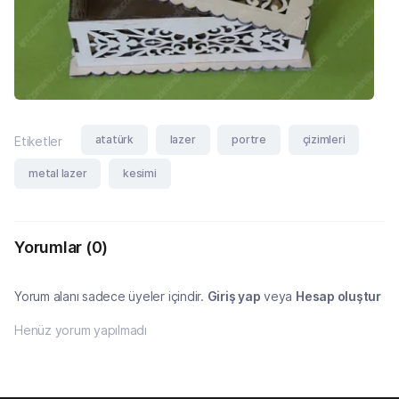
atatürk
lazer
portre
çizimleri
Etiketler
metal lazer
kesimi
Yorumlar
(0)
Yorum alanı sadece üyeler içindir.
Giriş yap
veya
Hesap oluştur
Henüz yorum yapılmadı