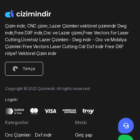
Çizim indir, CNC çizim, Lazer Çizimleri vektörel çizimindir Dwg
indir,Free DXF indir,Cnc ve Lazer çizimi,Free Vectors for Laser
Cutting,Ücretsiz Lazer Çizimleri - Dwg indir - Cnc ve Mobilya
Çizimleri Free Vectors Laser Cutting Cdr Dxf indir Free DXF
rölyef Vektörel Çizim indir
Türkçe
Copyright © 2022 Çizimindir. All rights reserved.
Logoki
Kategoriler
Menü
Cnc Çizimleri
Dxf indir
Giriş yap