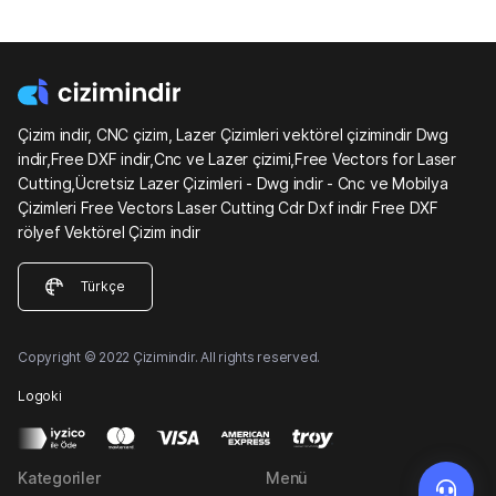
Çizim indir, CNC çizim, Lazer Çizimleri vektörel çizimindir Dwg
indir,Free DXF indir,Cnc ve Lazer çizimi,Free Vectors for Laser
Cutting,Ücretsiz Lazer Çizimleri - Dwg indir - Cnc ve Mobilya
Çizimleri Free Vectors Laser Cutting Cdr Dxf indir Free DXF
rölyef Vektörel Çizim indir
Türkçe
Copyright © 2022 Çizimindir. All rights reserved.
Logoki
Kategoriler
Menü