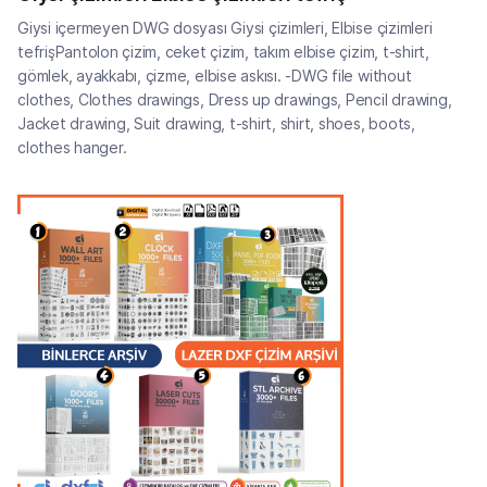
Giysi içermeyen DWG dosyası Giysi çizimleri, Elbise çizimleri
tefrişPantolon çizim, ceket çizim, takım elbise çizim, t-shirt,
gömlek, ayakkabı, çizme, elbise askısı. -DWG file without
clothes, Clothes drawings, Dress up drawings, Pencil drawing,
Jacket drawing, Suit drawing, t-shirt, shirt, shoes, boots,
clothes hanger.