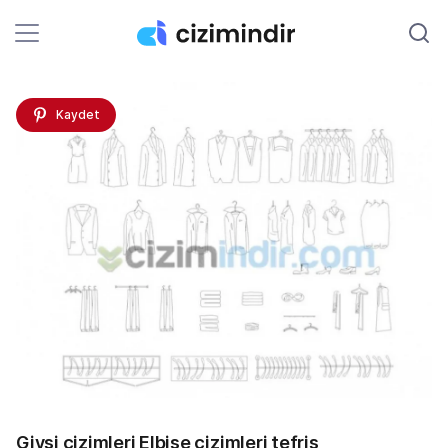
Kaydet
Giysi çizimleri Elbise çizimleri tefriş