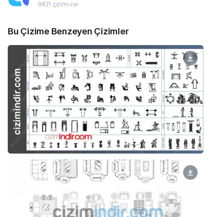
9821 çizimi var
Bu Çizime Benzeyen Çizimler