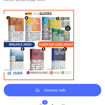
Ücretsiz indir
3