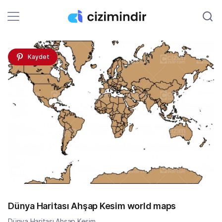
Kaydet
Dünya Haritası Ahşap Kesim world maps
Dünya Haritası Ahşap Kesim