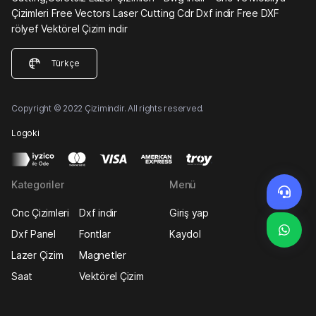
Çizimleri Free Vectors Laser Cutting Cdr Dxf indir Free DXF
rölyef Vektörel Çizim indir
Türkçe
Copyright © 2022 Çizimindir. All rights reserved.
Logoki
Kategoriler
Menü
Cnc Çizimleri
Dxf indir
Giriş yap
Dxf Panel
Fontlar
Kaydol
Lazer Çizim
Magnetler
Saat
Vektörel Çizim