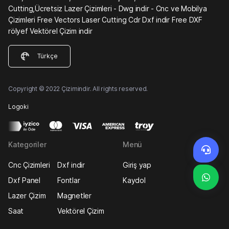
Cutting,Ücretsiz Lazer Çizimleri - Dwg indir - Cnc ve Mobilya
Çizimleri Free Vectors Laser Cutting Cdr Dxf indir Free DXF
rölyef Vektörel Çizim indir
Türkçe
Copyright © 2022 Çizimindir. All rights reserved.
Logoki
Kategoriler
Menü
Cnc Çizimleri
Dxf indir
Giriş yap
Dxf Panel
Fontlar
Kaydol
Lazer Çizim
Magnetler
Saat
Vektörel Çizim