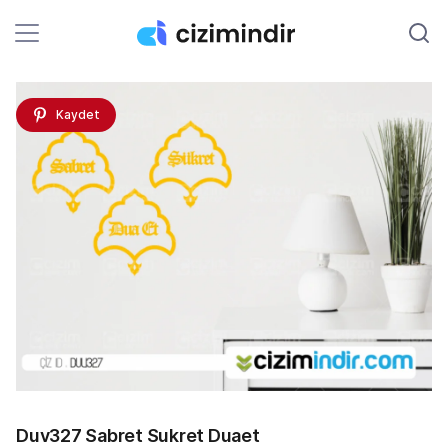
Kaydet
Duv327 Sabret Sukret Duaet