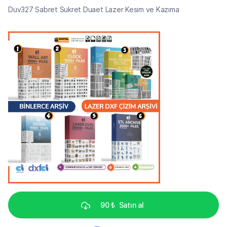
Duv327 Sabret Sukret Duaet Lazer Kesim ve Kazıma
90 ₺
Satın al