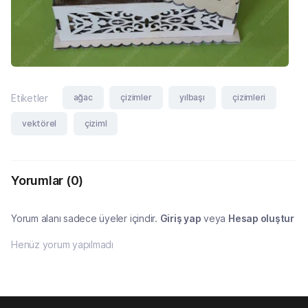
ağac
çizimler
yılbaşı
çizimleri
Etiketler
vektörel
çiziml
Yorumlar
(0)
Yorum alanı sadece üyeler içindir.
Giriş yap
veya
Hesap oluştur
Henüz yorum yapılmadı