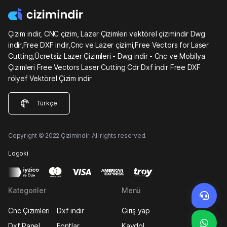
Çizim indir, CNC çizim, Lazer Çizimleri vektörel çizimindir Dwg
indir,Free DXF indir,Cnc ve Lazer çizimi,Free Vectors for Laser
Cutting,Ücretsiz Lazer Çizimleri - Dwg indir - Cnc ve Mobilya
Çizimleri Free Vectors Laser Cutting Cdr Dxf indir Free DXF
rölyef Vektörel Çizim indir
Türkçe
Copyright © 2022 Çizimindir. All rights reserved.
Logoki
Kategoriler
Menü
Cnc Çizimleri
Dxf indir
Giriş yap
Dxf Panel
Fontlar
Kaydol