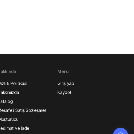
akkında
Menü
izlilik Politikası
Giriş yap
akkımızda
Kaydol
atalog
esafeli Satış Sözleşmesi
luşturucu
eslimat ve İade