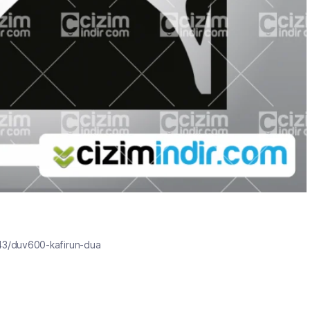
43/duv600-kafirun-dua