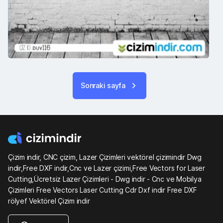
Sonraki sayfa
Çizim indir, CNC çizim, Lazer Çizimleri vektörel çizimindir Dwg
indir,Free DXF indir,Cnc ve Lazer çizimi,Free Vectors for Laser
Cutting,Ücretsiz Lazer Çizimleri - Dwg indir - Cnc ve Mobilya
Çizimleri Free Vectors Laser Cutting Cdr Dxf indir Free DXF
rölyef Vektörel Çizim indir