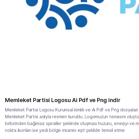
Memleket Partisi Logosu Ai Pdf ve Png indir
Memleket Partisi Logosu Kurumsal kimlik ve Ai Pdf ve Png dosyalar
Memleket Partisi adıyla resmen kuruldu. Logomuzun temasını oluştura
birbirinden bağımsız spiraller şeklinde oluşması huzuru, enerjiyi ve 
nokta ikonları ise yedi bölge insanını eşit şekilde temsil etme