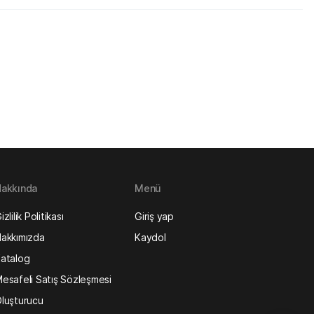
akkında
Menü
izlilik Politikası
Giriş yap
akkımızda
Kaydol
atalog
esafeli Satış Sözleşmesi
luşturucu