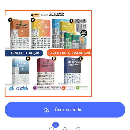
Ücretsiz indir
0