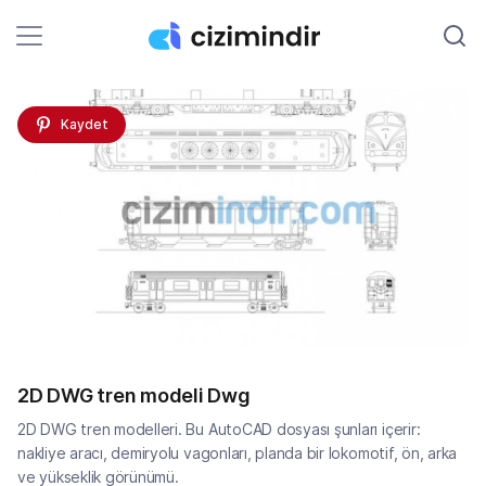
Kaydet
2D DWG tren modeli Dwg
2D DWG tren modelleri. Bu AutoCAD dosyası şunları içerir:
nakliye aracı, demiryolu vagonları, planda bir lokomotif, ön, arka
ve yükseklik görünümü.