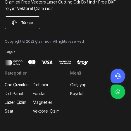
Çizimleri Free Vectors Laser Cutting Cdr Dxf indir Free DXF
rölyef Vektörel Çizim indir
Türkçe
Copyright © 2022 Çizimindir. All rights reserved.
Logoki
Kategoriler
Menü
Cnc Çizimleri
Dxf indir
Giriş yap
Dxf Panel
Fontlar
Kaydol
Lazer Çizim
Magnetler
Saat
Vektörel Çizim