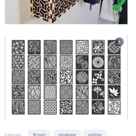
18 mart
çanakkale
şehitler
Etiketler