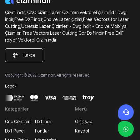
Çizim indir, CNC çizim, Lazer Çizimleri vektörel çizimindir Dwg
indir,Free DXF indir,Cnc ve Lazer çizimi,Free Vectors for Laser
Cutting,Ücretsiz Lazer Çizimleri - Dwg indir - Cnc ve Mobilya
Çizimleri Free Vectors Laser Cutting Cdr Dxf indir Free DXF
rölyef Vektörel Çizim indir
Türkçe
Copyright © 2022 Çizimindir. All rights reserved.
Logoki
Kategoriler
Menü
Cnc Çizimleri
Dxf indir
Giriş yap
Dxf Panel
Fontlar
Kaydol