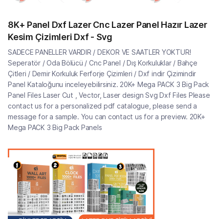
8K+ Panel Dxf Lazer Cnc Lazer Panel Hazır Lazer
Kesim Çizimleri Dxf - Svg
SADECE PANELLER VARDIR / DEKOR VE SAATLER YOKTUR!
Seperatör / Oda Bölücü / Cnc Panel / Dış Korkuluklar / Bahçe
Çitleri / Demir Korkuluk Ferforje Çizimleri / Dxf indir Çizimindir
Panel Kataloğunu inceleyebilirsiniz. 20K+ Mega PACK 3 Big Pack
Panel Files Laser Cut , Vector, Laser design Svg Dxf Files Please
contact us for a personalized pdf catalogue, please send a
message for a sample. You can contact us for a preview. 20K+
Mega PACK 3 Big Pack Panels