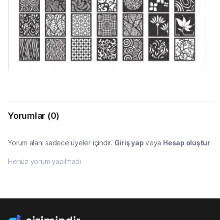
Yorumlar
(0)
Yorum alanı sadece üyeler içindir.
Giriş yap
veya
Hesap oluştur
Henüz yorum yapılmadı