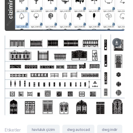
havluluk çizim
dwg autocad
dwg indir
Etiketler