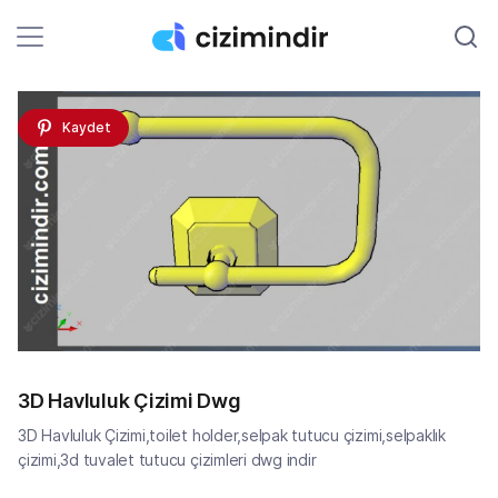
Kaydet
3D Havluluk Çizimi Dwg
3D Havluluk Çizimi,toilet holder,selpak tutucu çizimi,selpaklık
çizimi,3d tuvalet tutucu çizimleri dwg indir