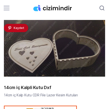
Kaydet
14cm iç Kalpli Kutu Dxf
14cm iç Kalp Kutu CDR File Lazer Kesim Kutuları