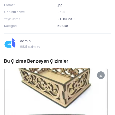
Format
jpg
Görüntülenme
3602
Yayınlanma
01 Haz 2018
Kategori
Kutular
admin
9821 çizimi var
Bu Çizime Benzeyen Çizimler