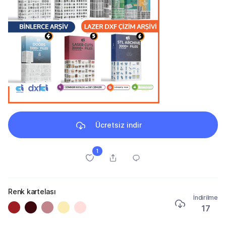
Ücretsiz indir
1
Renk kartelası
İndirilme
17