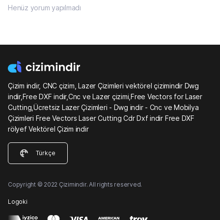
Henüz yorum yapılmadı
Çizim indir, CNC çizim, Lazer Çizimleri vektörel çizimindir Dwg
indir,Free DXF indir,Cnc ve Lazer çizimi,Free Vectors for Laser
Cutting,Ücretsiz Lazer Çizimleri - Dwg indir - Cnc ve Mobilya
Çizimleri Free Vectors Laser Cutting Cdr Dxf indir Free DXF
rölyef Vektörel Çizim indir
Türkçe
Copyright © 2022 Çizimindir. All rights reserved.
Logoki