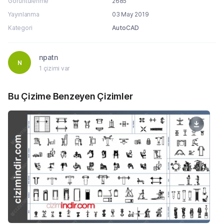
Görüntülenme
2685
Yayınlanma
03 May 2019
Kategori
AutoCAD
npatn
N
1 çizimi var
Bu Çizime Benzeyen Çizimler