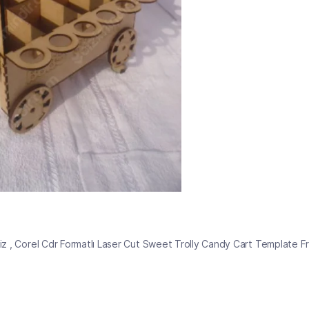
iniz , Corel Cdr Formatlı Laser Cut Sweet Trolly Candy Cart Template F