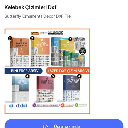
Kelebek Çizimleri Dxf
Butterfly Ornaments Decor DXF File
Ücretsiz indir