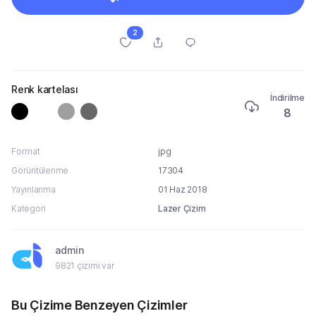
2
Renk kartelası
İndirilme
8
Format
jpg
Görüntülenme
17304
Yayınlanma
01 Haz 2018
Kategori
Lazer Çizim
admin
9821 çizimi var
Bu Çizime Benzeyen Çizimler