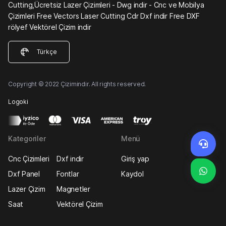
Cutting,Ücretsiz Lazer Çizimleri - Dwg indir - Cnc ve Mobilya
Çizimleri Free Vectors Laser Cutting Cdr Dxf indir Free DXF
rölyef Vektörel Çizim indir
Türkçe
Copyright © 2022 Çizimindir. All rights reserved.
Logoki
Kategoriler
Menü
Cnc Çizimleri
Dxf indir
Giriş yap
Dxf Panel
Fontlar
Kaydol
Lazer Çizim
Magnetler
Saat
Vektörel Çizim