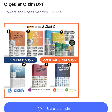
Çiçekler Çizim Dxf
Flowers and Roses vectors DXF File
Ücretsiz indir