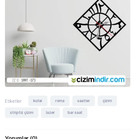
kızlar
roma
saatler
çizim
Etiketler
striptiz çizim
lazer
bar saat
Yorumlar
(0)