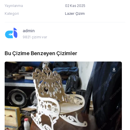
Yayınlanma
02 Kas 2025
Kategori
Lazer Çizim
admin
9821 çizimi var
Bu Çizime Benzeyen Çizimler