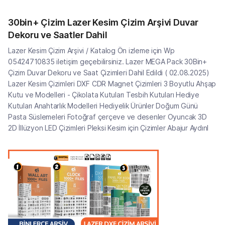
30bin+ Çizim Lazer Kesim Çizim Arşivi Duvar
Dekoru ve Saatler Dahil
Lazer Kesim Çizim Arşivi / Katalog Ön izleme için Wp
05424710835 iletişim geçebilirsiniz. Lazer MEGA Pack 30Bin+
Çizim Duvar Dekoru ve Saat Çizimleri Dahil Edildi ( 02.08.2025)
Lazer Kesim Çizimleri DXF CDR Magnet Çizimleri 3 Boyutlu Ahşap
Kutu ve Modelleri - Çikolata Kutuları Tesbih Kutuları Hediye
Kutuları Anahtarlık Modelleri Hediyelik Ürünler Doğum Günü
Pasta Süslemeleri Fotoğraf çerçeve ve desenler Oyuncak 3D
2D İllüzyon LED Çizimleri Pleksi Kesim için Çizimler Abajur Aydınl