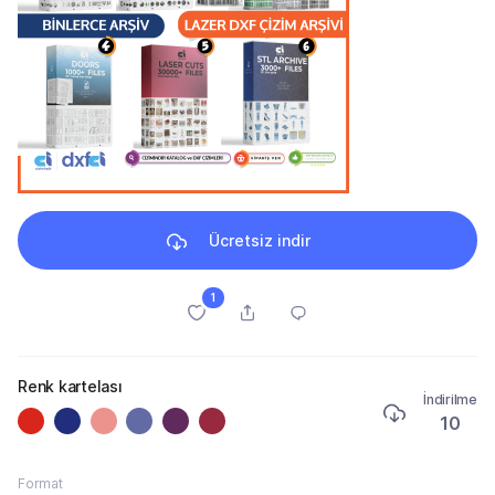
Ücretsiz indir
1
Renk kartelası
İndirilme
10
Format