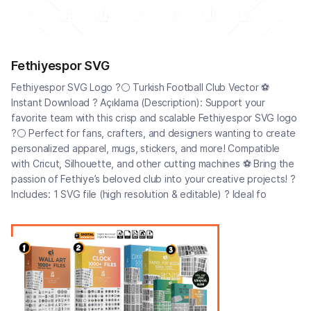
Fethiyespor SVG
Fethiyespor SVG Logo ?⚪ Turkish Football Club Vector ⚽
Instant Download ? Açıklama (Description): Support your
favorite team with this crisp and scalable Fethiyespor SVG logo
?⚪ Perfect for fans, crafters, and designers wanting to create
personalized apparel, mugs, stickers, and more! Compatible
with Cricut, Silhouette, and other cutting machines ⚽ Bring the
passion of Fethiye’s beloved club into your creative projects! ?
Includes: 1 SVG file (high resolution & editable) ?️ Ideal fo