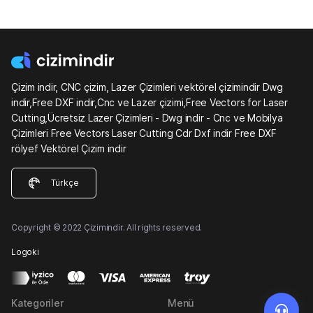
Çizim indir, CNC çizim, Lazer Çizimleri vektörel çizimindir Dwg
indir,Free DXF indir,Cnc ve Lazer çizimi,Free Vectors for Laser
Cutting,Ücretsiz Lazer Çizimleri - Dwg indir - Cnc ve Mobilya
Çizimleri Free Vectors Laser Cutting Cdr Dxf indir Free DXF
rölyef Vektörel Çizim indir
Türkçe
Copyright © 2022 Çizimindir. All rights reserved.
Logoki
Kategoriler
Menü