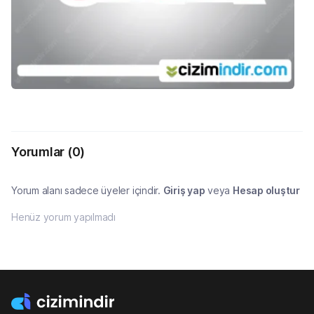
Yorumlar
(0)
Yorum alanı sadece üyeler içindir.
Giriş yap
veya
Hesap oluştur
Henüz yorum yapılmadı