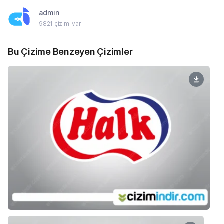
admin
9821 çizimi var
Bu Çizime Benzeyen Çizimler