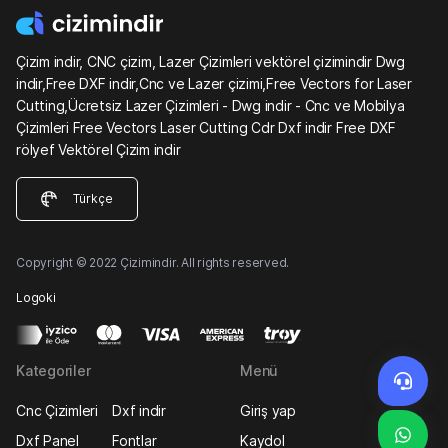
Çizim indir, CNC çizim, Lazer Çizimleri vektörel çizimindir Dwg
indir,Free DXF indir,Cnc ve Lazer çizimi,Free Vectors for Laser
Cutting,Ücretsiz Lazer Çizimleri - Dwg indir - Cnc ve Mobilya
Çizimleri Free Vectors Laser Cutting Cdr Dxf indir Free DXF
rölyef Vektörel Çizim indir
Türkçe
Copyright © 2022 Çizimindir. All rights reserved.
Logoki
Kategoriler
Menü
Cnc Çizimleri
Dxf indir
Giriş yap
Dxf Panel
Fontlar
Kaydol