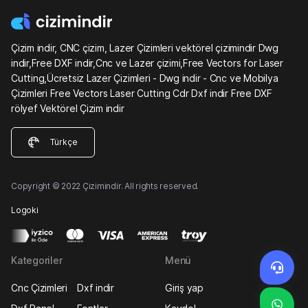
Çizim indir, CNC çizim, Lazer Çizimleri vektörel çizimindir Dwg
indir,Free DXF indir,Cnc ve Lazer çizimi,Free Vectors for Laser
Cutting,Ücretsiz Lazer Çizimleri - Dwg indir - Cnc ve Mobilya
Çizimleri Free Vectors Laser Cutting Cdr Dxf indir Free DXF
rölyef Vektörel Çizim indir
Türkçe
Copyright © 2022 Çizimindir. All rights reserved.
Logoki
Kategoriler
Menü
Cnc Çizimleri
Dxf indir
Giriş yap