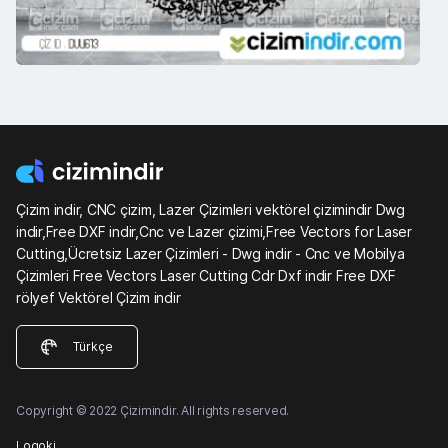
Çizim indir, CNC çizim, Lazer Çizimleri vektörel çizimindir Dwg
indir,Free DXF indir,Cnc ve Lazer çizimi,Free Vectors for Laser
Cutting,Ücretsiz Lazer Çizimleri - Dwg indir - Cnc ve Mobilya
Çizimleri Free Vectors Laser Cutting Cdr Dxf indir Free DXF
rölyef Vektörel Çizim indir
Türkçe
Copyright © 2022 Çizimindir. All rights reserved.
Logoki