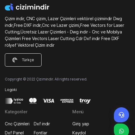
Çizim indir, CNC çizim, Lazer Çizimleri vektörel çizimindir Dwg
indir,Free DXF indir,Cnc ve Lazer çizimi,Free Vectors for Laser
Cutting,Ücretsiz Lazer Çizimleri - Dwg indir - Cnc ve Mobilya
Çizimleri Free Vectors Laser Cutting Cdr Dxf indir Free DXF
rölyef Vektörel Çizim indir
Türkçe
Copyright © 2022 Çizimindir. All rights reserved.
Logoki
Kategoriler
Menü
Cnc Çizimleri
Dxf indir
Giriş yap
Dxf Panel
Fontlar
Kaydol