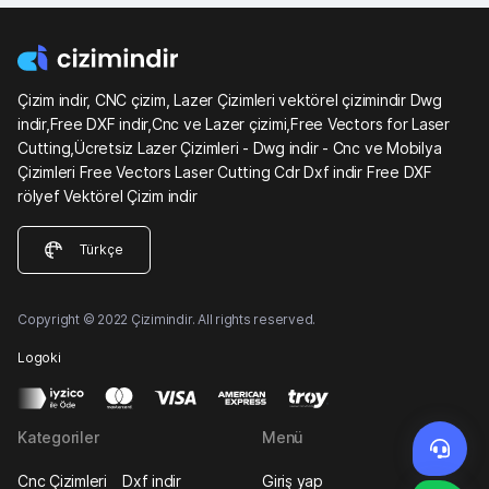
Çizim indir, CNC çizim, Lazer Çizimleri vektörel çizimindir Dwg
indir,Free DXF indir,Cnc ve Lazer çizimi,Free Vectors for Laser
Cutting,Ücretsiz Lazer Çizimleri - Dwg indir - Cnc ve Mobilya
Çizimleri Free Vectors Laser Cutting Cdr Dxf indir Free DXF
rölyef Vektörel Çizim indir
Türkçe
Copyright © 2022 Çizimindir. All rights reserved.
Logoki
Kategoriler
Menü
Cnc Çizimleri
Dxf indir
Giriş yap