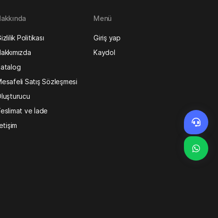
akkında
Menü
izlilik Politikası
Giriş yap
akkımızda
Kaydol
atalog
esafeli Satış Sözleşmesi
luşturucu
eslimat ve İade
letişim