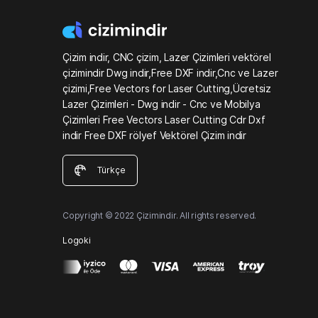
Çizim indir, CNC çizim, Lazer Çizimleri vektörel
çizimindir Dwg indir,Free DXF indir,Cnc ve Lazer
çizimi,Free Vectors for Laser Cutting,Ücretsiz
Lazer Çizimleri - Dwg indir - Cnc ve Mobilya
Çizimleri Free Vectors Laser Cutting Cdr Dxf
indir Free DXF rölyef Vektörel Çizim indir
Türkçe
Copyright © 2022 Çizimindir. All rights reserved.
Logoki