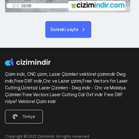
Sonraki sayfa
Çizim indir, CNC çizim, Lazer Çizimleri vektörel çizimindir Dwg
indir,Free DXF indir,Cnc ve Lazer çizimi,Free Vectors for Laser
Cutting,Ücretsiz Lazer Çizimleri - Dwg indir - Cnc ve Mobilya
Çizimleri Free Vectors Laser Cutting Cdr Dxf indir Free DXF
rölyef Vektörel Çizim indir
Türkçe
Copyright © 2022 Çizimindir. All rights reserved.