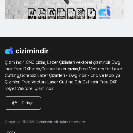
Çizim indir, CNC çizim, Lazer Çizimleri vektörel çizimindir Dwg
indir,Free DXF indir,Cnc ve Lazer çizimi,Free Vectors for Laser
Cutting,Ücretsiz Lazer Çizimleri - Dwg indir - Cnc ve Mobilya
Çizimleri Free Vectors Laser Cutting Cdr Dxf indir Free DXF
rölyef Vektörel Çizim indir
Türkçe
Copyright © 2022 Çizimindir. All rights reserved.
Logoki