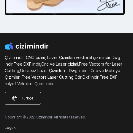
Çizim indir, CNC çizim, Lazer Çizimleri vektörel çizimindir Dwg
indir,Free DXF indir,Cnc ve Lazer çizimi,Free Vectors for Laser
Cutting,Ücretsiz Lazer Çizimleri - Dwg indir - Cnc ve Mobilya
Çizimleri Free Vectors Laser Cutting Cdr Dxf indir Free DXF
rölyef Vektörel Çizim indir
Türkçe
Copyright © 2022 Çizimindir. All rights reserved.
Logoki