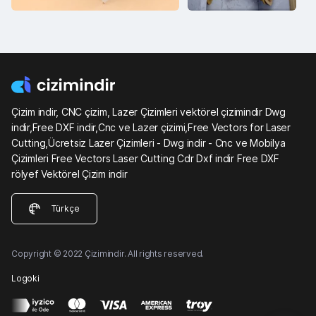
Çizim indir, CNC çizim, Lazer Çizimleri vektörel çizimindir Dwg
indir,Free DXF indir,Cnc ve Lazer çizimi,Free Vectors for Laser
Cutting,Ücretsiz Lazer Çizimleri - Dwg indir - Cnc ve Mobilya
Çizimleri Free Vectors Laser Cutting Cdr Dxf indir Free DXF
rölyef Vektörel Çizim indir
Türkçe
Copyright © 2022 Çizimindir. All rights reserved.
Logoki