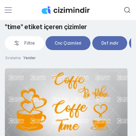
"time" etiket içeren çizimler
Filtre
Cnc Çizimleri
Dxf indir
Sıralama
Yeniler