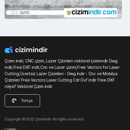
Çizim indir, CNC çizim, Lazer Çizimleri vektörel çizimindir Dwg
indir,Free DXF indir,Cnc ve Lazer çizimi,Free Vectors for Laser
Cutting,Ücretsiz Lazer Çizimleri - Dwg indir - Cnc ve Mobilya
Çizimleri Free Vectors Laser Cutting Cdr Dxf indir Free DXF
rölyef Vektörel Çizim indir
Türkçe
Copyright © 2022 Çizimindir. All rights reserved.
Logoki