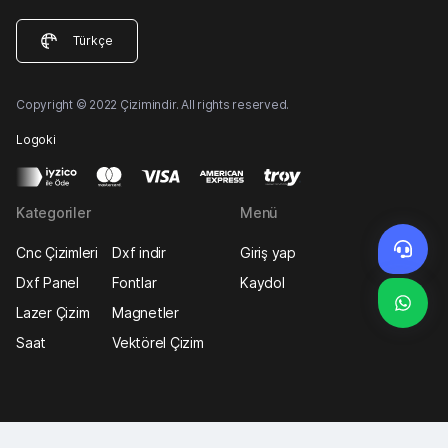
Türkçe
Copyright © 2022 Çizimindir. All rights reserved.
Logoki
Kategoriler
Menü
Cnc Çizimleri
Dxf indir
Giriş yap
Dxf Panel
Fontlar
Kaydol
Lazer Çizim
Magnetler
Saat
Vektörel Çizim