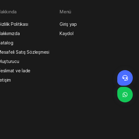
akkında
Menü
izlilik Politikası
Giriş yap
akkımızda
Kaydol
atalog
esafeli Satış Sözleşmesi
luşturucu
eslimat ve İade
letişim