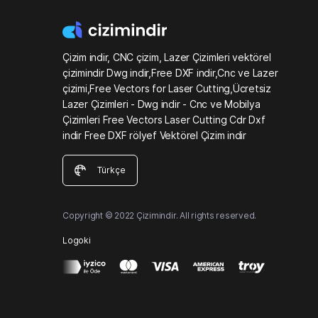
Çizim indir, CNC çizim, Lazer Çizimleri vektörel
çizimindir Dwg indir,Free DXF indir,Cnc ve Lazer
çizimi,Free Vectors for Laser Cutting,Ücretsiz
Lazer Çizimleri - Dwg indir - Cnc ve Mobilya
Çizimleri Free Vectors Laser Cutting Cdr Dxf
indir Free DXF rölyef Vektörel Çizim indir
Türkçe
Copyright © 2022 Çizimindir. All rights reserved.
Logoki