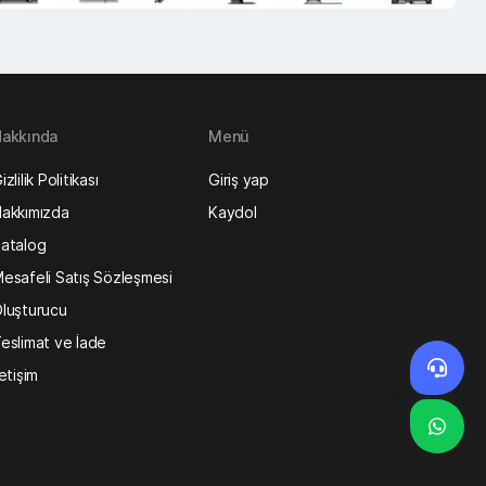
akkında
Menü
izlilik Politikası
Giriş yap
akkımızda
Kaydol
atalog
esafeli Satış Sözleşmesi
luşturucu
eslimat ve İade
letişim