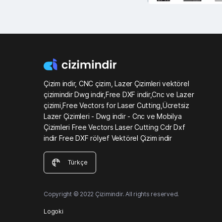
Çizim indir, CNC çizim, Lazer Çizimleri vektörel
çizimindir Dwg indir,Free DXF indir,Cnc ve Lazer
çizimi,Free Vectors for Laser Cutting,Ücretsiz
Lazer Çizimleri - Dwg indir - Cnc ve Mobilya
Çizimleri Free Vectors Laser Cutting Cdr Dxf
indir Free DXF rölyef Vektörel Çizim indir
Türkçe
Copyright © 2022 Çizimindir. All rights reserved.
Logoki