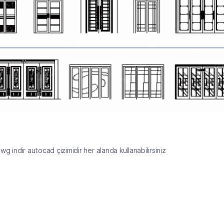
wg indir autocad çizimidir her alanda kullanabilirsiniz