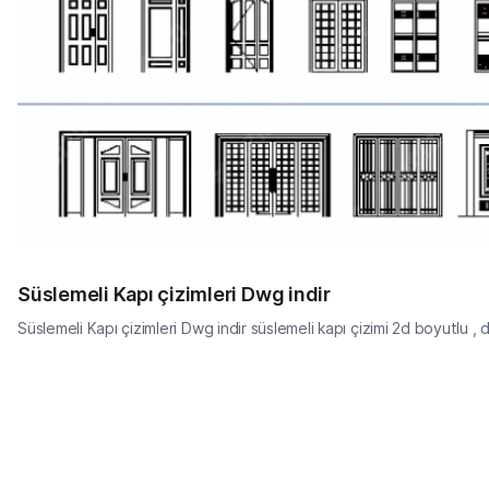
Süslemeli Kapı çizimleri Dwg indir
Süslemeli Kapı çizimleri Dwg indir süslemeli kapı çizimi 2d boyutlu , d