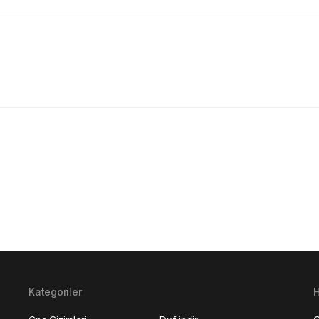
Kategoriler
H