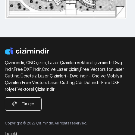
Çizim indir, CNC çizim, Lazer Çizimleri vektörel çizimindir Dwg
indir,Free DXF indir,Cnc ve Lazer çizimi,Free Vectors for Laser
Cutting,Ücretsiz Lazer Çizimleri - Dwg indir - Cnc ve Mobilya
Çizimleri Free Vectors Laser Cutting Cdr Dxf indir Free DXF
rölyef Vektörel Çizim indir
Türkçe
Copyright © 2022 Çizimindir. All rights reserved.
Logoki