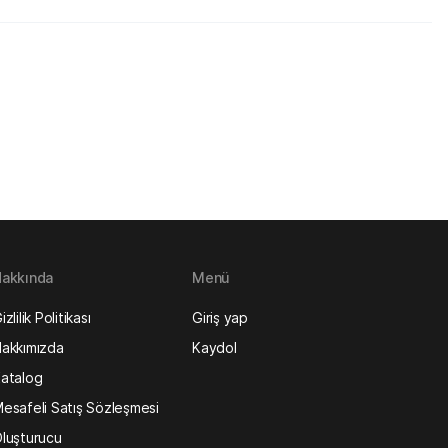
akkında
Menü
izlilik Politikası
Giriş yap
akkımızda
Kaydol
atalog
esafeli Satış Sözleşmesi
luşturucu