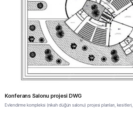
Konferans Salonu projesi DWG
Evlendirme kompleksi (nikah düğün salonu) projesi planları, kesitleri,