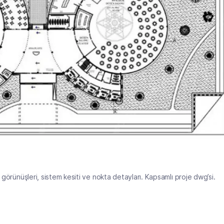
 görünüşleri, sistem kesiti ve nokta detayları. Kapsamlı proje dwg’si.